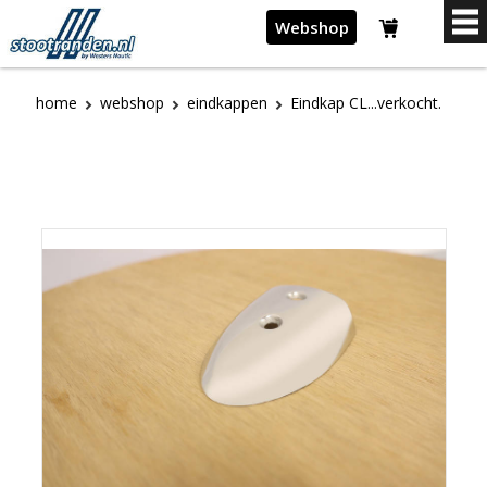
Webshop
home
webshop
eindkappen
Eindkap CL...verkocht.