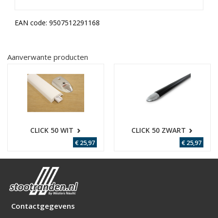
EAN code:
9507512291168
Aanverwante producten
CLICK 50 WIT
CLICK 50 ZWART
€ 25,97
€ 25,97
Contactgegevens