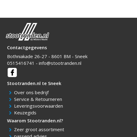
Contactgegevens
Bothniakade 26-27 - 8601 BM - Sneek
0515416741
-
info@stootranden.nl
Over ons bedrijf
Service & Retourneren
Leveringsvoorwaarden
Keuzegids
Zeer groot assortiment
passend advies