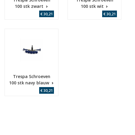
100 stk zwart
100 stk wit
€ 30,21
€ 30,21
Trespa Schroeven
100 stk navy blauw
€ 30,21