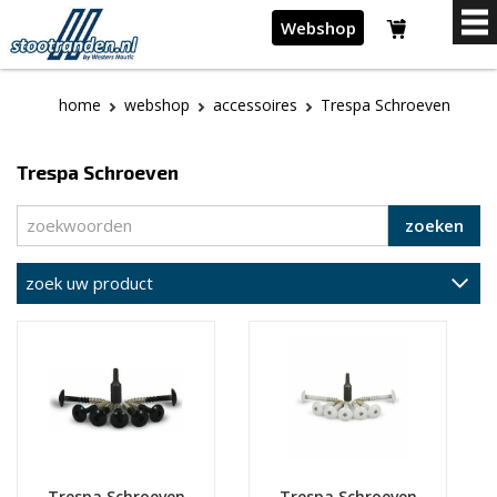
Webshop
home
webshop
accessoires
Trespa Schroeven
Trespa Schroeven
zoeken
zoek uw product
Trespa Schroeven
Trespa Schroeven