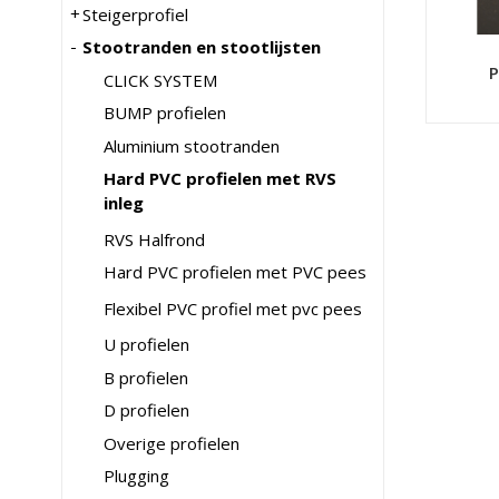
Steigerprofiel
Stootranden en stootlijsten
P
CLICK SYSTEM
BUMP profielen
Aluminium stootranden
Hard PVC profielen met RVS
inleg
RVS Halfrond
Hard PVC profielen met PVC pees
Flexibel PVC profiel met pvc pees
U profielen
B profielen
D profielen
Overige profielen
Plugging