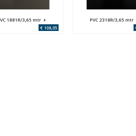
VC 1881R/3,65 mtr
PVC 2318R/3,65 mtr
€ 108,05