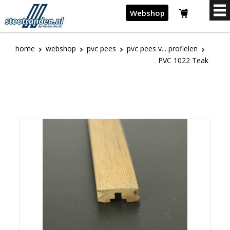
Webshop
home
webshop
pvc pees
pvc pees v... profielen
PVC 1022 Teak