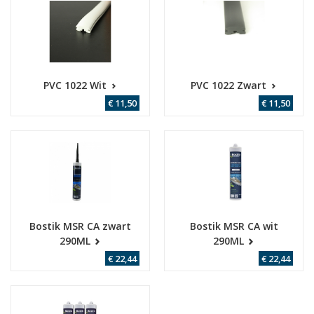
PVC 1022 Wit
PVC 1022 Zwart
€ 11,50
€ 11,50
Bostik MSR CA zwart
Bostik MSR CA wit
290ML
290ML
€ 22,44
€ 22,44