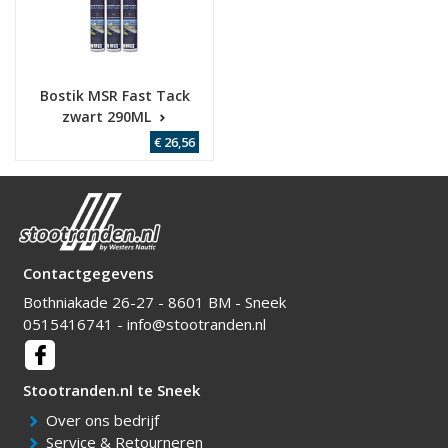
Bostik MSR Fast Tack
zwart 290ML
€ 26,56
Contactgegevens
Bothniakade 26-27 - 8601 BM - Sneek
0515416741
-
info@stootranden.nl
Over ons bedrijf
Service & Retourneren