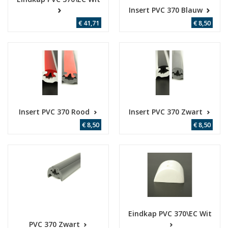
Insert PVC 370 Blauw
€ 41,71
€ 8,50
Insert PVC 370 Rood
Insert PVC 370 Zwart
€ 8,50
€ 8,50
Eindkap PVC 370\EC Wit
PVC 370 Zwart