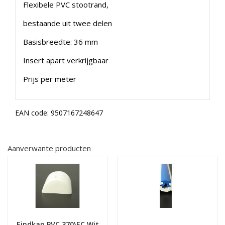
Flexibele PVC stootrand,
bestaande uit twee delen
Basisbreedte: 36 mm
Insert apart verkrijgbaar
Prijs per meter
EAN code:
9507167248647
Aanverwante producten
Eindkap PVC 370\EC Wit