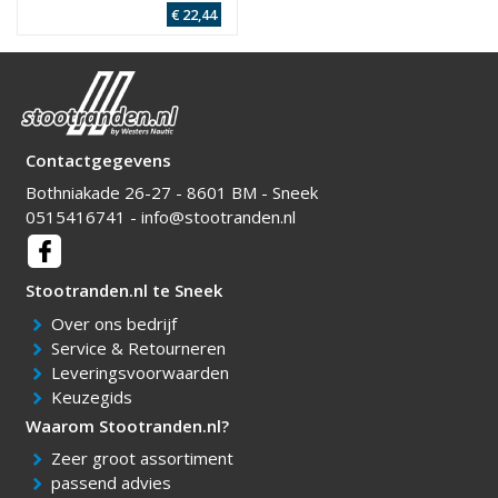
€ 22,44
Contactgegevens
Bothniakade 26-27 - 8601 BM - Sneek
0515416741
-
info@stootranden.nl
Over ons bedrijf
Service & Retourneren
Leveringsvoorwaarden
Keuzegids
Zeer groot assortiment
passend advies