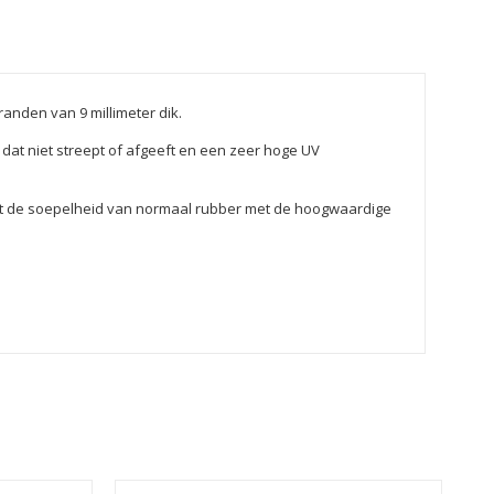
 randen van 9 millimeter dik.
at niet streept of afgeeft en een zeer hoge UV
ert de soepelheid van normaal rubber met de hoogwaardige