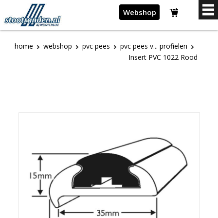
Webshop
home
webshop
pvc pees
pvc pees v... profielen
Insert PVC 1022 Rood