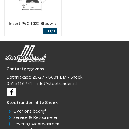
Insert PVC 1022 Blauw
€ 11,50
Contactgegevens
Bothniakade 26-27 - 8601 BM - Sneek
0515416741
-
info@stootranden.nl
Over ons bedrijf
Service & Retourneren
Leveringsvoorwaarden