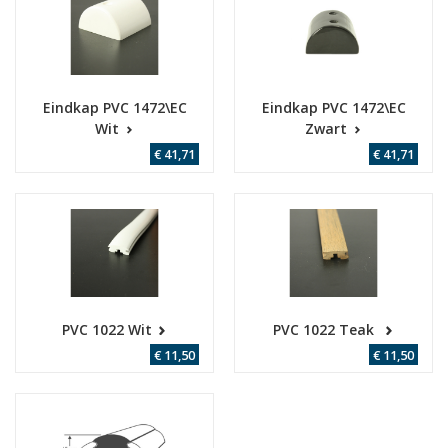
Eindkap PVC 1472\EC
Eindkap PVC 1472\EC
Wit
Zwart
€ 41,71
€ 41,71
PVC 1022 Wit
PVC 1022 Teak
€ 11,50
€ 11,50