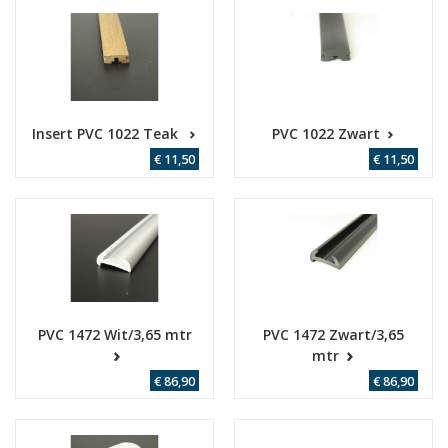
Insert PVC 1022 Teak
PVC 1022 Zwart
€ 11,50
€ 11,50
PVC 1472 Wit/3,65 mtr
PVC 1472 Zwart/3,65
mtr
€ 86,90
€ 86,90